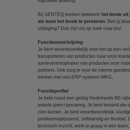
logistieke afdeling.
Bij SENTEQ werken betekent:
het beste uit
als team het beste te presteren
. Ben jij kl
uitdaging? Dan zijn wij op zoek naar jou!
Functieomschrijving
Je bent verantwoordelijk voor het op een vei
transporteren van producten naar onze klant
aanleveren/ophalen van producten voor nabe
partners. Ook zorg je voor de interne goeder
werken met ons ERP-systeem MKG.
Functieprofiel
Je hebt naast een geldig Nederlands BE-rijb
enkele jaren rijervaring. Je bent iemand die
zien komen. Je bent verantwoordelijk, klantge
probleemoplossend, zelfstandig en flexibel. 
technisch-inzicht, werk je graag in een team, 