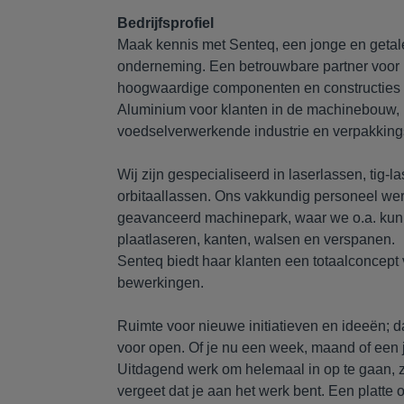
Bedrijfsprofiel
Maak kennis met Senteq, een jonge en getal
onderneming. Een betrouwbare partner voor 
hoogwaardige componenten en constructies
Aluminium voor klanten in de machinebouw,
voedselverwerkende industrie en verpakkings
Wij zijn gespecialiseerd in laserlassen, tig-l
orbitaallassen. Ons vakkundig personeel we
geavanceerd machinepark, waar we o.a. kun
plaatlaseren, kanten, walsen en verspanen.
Senteq biedt haar klanten een totaalconcep
bewerkingen.
Ruimte voor nieuwe initiatieven en ideeën; da
voor open. Of je nu een week, maand of een j
Uitdagend werk om helemaal in op te gaan, zo
vergeet dat je aan het werk bent. Een platte o