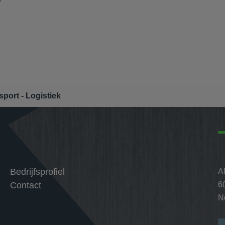
sport - Logistiek
Bedrijfsprofiel
A
Contact
6
N