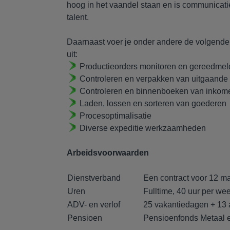
hoog in het vaandel staan en is communicatie
talent.
Daarnaast voer je onder andere de volgende 
uit:
Productieorders monitoren en gereedme
Controleren en verpakken van uitgaande
Controleren en binnenboeken van inko
Laden, lossen en sorteren van goederen
Procesoptimalisatie
Diverse expeditie werkzaamheden
Arbeidsvoorwaarden
Dienstverband
Een contract voor 12 ma
Uren
Fulltime, 40 uur per we
ADV- en verlof
25 vakantiedagen + 13 a
Pensioen
Pensioenfonds Metaal 