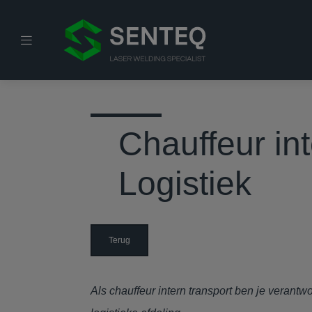
Chauffeur int
Logistiek
Terug
Als chauffeur intern transport ben je verantw