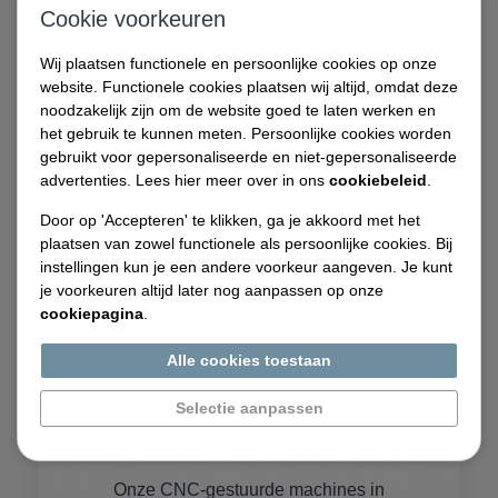
Cookie voorkeuren
de grootste precizie buis en plaatmateriaal
snijden.
Wij plaatsen functionele en persoonlijke cookies op onze
website. Functionele cookies plaatsen wij altijd, omdat deze
noodzakelijk zijn om de website goed te laten werken en
het gebruik te kunnen meten. Persoonlijke cookies worden
Lees meer
gebruikt voor gepersonaliseerde en niet-gepersonaliseerde
advertenties. Lees hier meer over in ons
cookiebeleid
.
Door op 'Accepteren' te klikken, ga je akkoord met het
plaatsen van zowel functionele als persoonlijke cookies. Bij
instellingen kun je een andere voorkeur aangeven. Je kunt
je voorkeuren altijd later nog aanpassen op onze
cookiepagina
.
Alle cookies toestaan
Selectie aanpassen
Verspaning
Onze CNC-gestuurde machines in