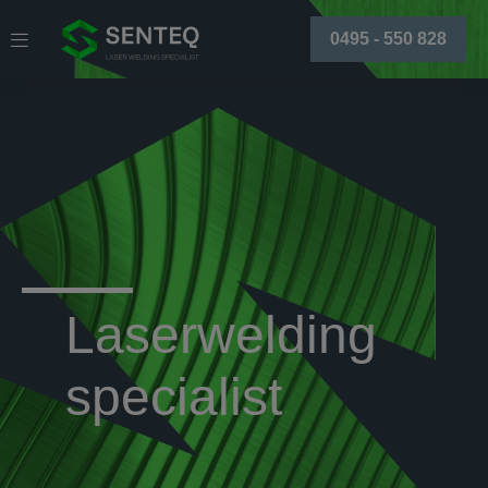
0495 - 550 828
Laserwelding
specialist