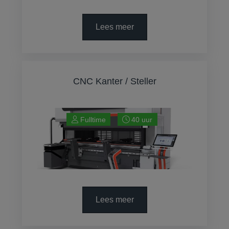
Lees meer
CNC Kanter / Steller
Fulltime
40 uur
Lees meer