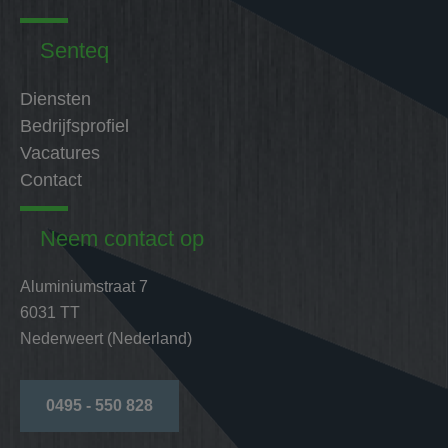
Senteq
Diensten
Bedrijfsprofiel
Vacatures
Contact
Neem contact op
Aluminiumstraat 7
6031 TT
Nederweert (Nederland)
0495 - 550 828