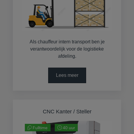
Als chauffeur intern transport ben je
verantwoordelijk voor de logistieke
afdeling.
Lees meer
CNC Kanter / Steller
Fulltime
40 uur