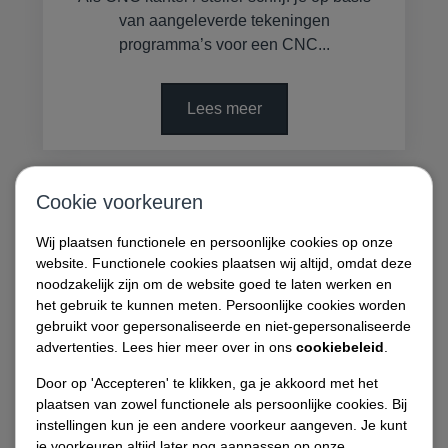
van aangeleverde tekeningen
programma’s voor een CNC...
Lees meer
Cookie voorkeuren
TIG-Lasser Machinebouw
Wij plaatsen functionele en persoonlijke cookies op onze
website. Functionele cookies plaatsen wij altijd, omdat deze
Fulltime
40 uur
noodzakelijk zijn om de website goed te laten werken en
het gebruik te kunnen meten. Persoonlijke cookies worden
gebruikt voor gepersonaliseerde en niet-gepersonaliseerde
advertenties. Lees hier meer over in ons
cookiebeleid
.
Door op 'Accepteren' te klikken, ga je akkoord met het
plaatsen van zowel functionele als persoonlijke cookies. Bij
instellingen kun je een andere voorkeur aangeven. Je kunt
je voorkeuren altijd later nog aanpassen op onze