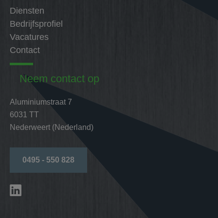
Diensten
Bedrijfsprofiel
Vacatures
Contact
Neem contact op
Aluminiumstraat 7
6031 TT
Nederweert (Nederland)
0495 - 550 828